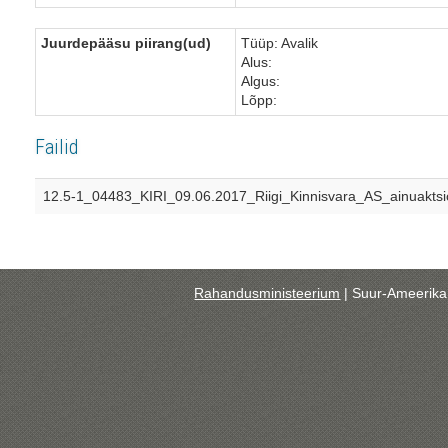
Juurdepääsu piirang(ud)
Tüüp: Avalik
Alus:
Algus:
Lõpp:
Failid
12.5-1_04483_KIRI_09.06.2017_Riigi_Kinnisvara_AS_ainuaktsi
Rahandusministeerium
| Suur-Ameerika 