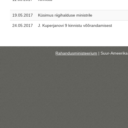
19.05.2017
Küsimus riigihalduse ministrile
24.05.2017
J. Kuperjanovi 9 kinnistu võõrandamisest
Rahandusministeerium
| Suur-Ameerika 