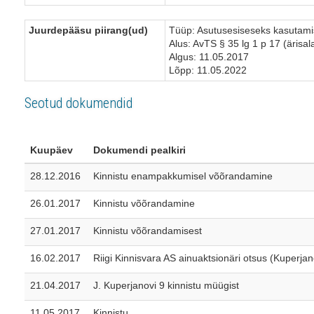
Juurdepääsu piirang(ud)
Tüüp: Asutusesiseseks kasutam
Alus: AvTS § 35 lg 1 p 17 (ärisal
Algus: 11.05.2017
Lõpp: 11.05.2022
Seotud dokumendid
Kuupäev
Dokumendi pealkiri
28.12.2016
Kinnistu enampakkumisel võõrandamine
26.01.2017
Kinnistu võõrandamine
27.01.2017
Kinnistu võõrandamisest
16.02.2017
Riigi Kinnisvara AS ainuaktsionäri otsus (Kuperjan
21.04.2017
J. Kuperjanovi 9 kinnistu müügist
11.05.2017
Kinnistu