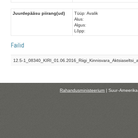
Juurdepääsu piirang(ud)
Tüüp: Avalik
Alus:
Algus:
Lõpp:
Failid
12.5-1_08340_KIRI_01.06.2016_Riigi_Kinnisvara_Aktsiaseltsi_
Rahandusministeerium
| Suur-Ameerika 